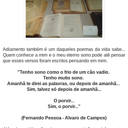
Adiamento também é um daqueles poemas da vida sabe...
Quem conhece a mim e o meu eterno sono pode até pensar
que esses versos foram escritos pensando em mim.
"Tenho sono como o frio de um cão vadio.
Tenho muito sono.
Amanhã te direi as palavras, ou depois de amanhã...
Sim, talvez só depois de amanhã...
O porvir...
Sim, o porvir..."
(Fernando Pessoa - Alvaro de Campos)