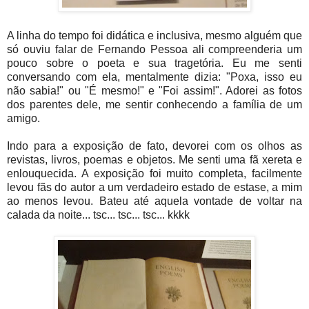
A linha do tempo foi didática e inclusiva, mesmo alguém que
só ouviu falar de Fernando Pessoa ali compreenderia um
pouco sobre o poeta e sua tragetória. Eu me senti
conversando com ela, mentalmente dizia: "Poxa, isso eu
não sabia!" ou "É mesmo!" e "Foi assim!". Adorei as fotos
dos parentes dele, me sentir conhecendo a família de um
amigo.
Indo para a exposição de fato, devorei com os olhos as
revistas, livros, poemas e objetos. Me senti uma fã xereta e
enlouquecida. A exposição foi muito completa, facilmente
levou fãs do autor a um verdadeiro estado de estase, a mim
ao menos levou. Bateu até aquela vontade de voltar na
calada da noite... tsc... tsc... tsc... kkkk