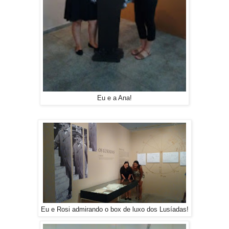
Eu e a Ana!
Eu e Rosi admirando o box de luxo dos Lusíadas!