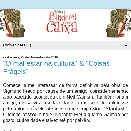
▼
sexta-feira, 25 de dezembro de 2015
"O mal-estar na cultura" & "Coisas
Frágeis"
Comecei a me interessar de forma definitiva pela obra de
Sigmund Freud por causa de um amigo, coincidentemente,
algo parecido aconteceu com Neil Gaiman. Também foi um
amigo, dessa vez da faculdade, a me fazer ter interesse
pelo autor, aliás ele até mesmo me emprestou
"Stardust"
.
O tempo passou e hoje leio tanto Freud quanto Gaiman por
gosto, curiosidade e talvez até por paixão.