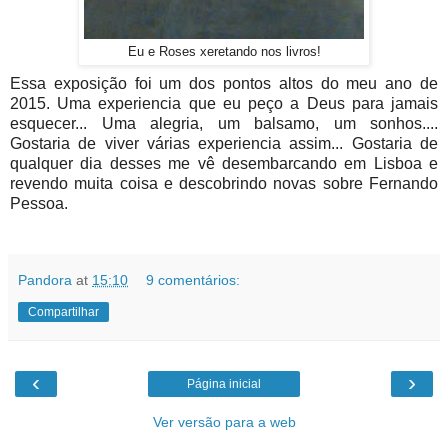
Eu e Roses xeretando nos livros!
Essa exposição foi um dos pontos altos do meu ano de
2015. Uma experiencia que eu peço a Deus para jamais
esquecer... Uma alegria, um balsamo, um sonhos....
Gostaria de viver várias experiencia assim... Gostaria de
qualquer dia desses me vê desembarcando em Lisboa e
revendo muita coisa e descobrindo novas sobre Fernando
Pessoa.
Pandora
at
15:10
9 comentários:
Compartilhar
‹
›
Página inicial
Ver versão para a web