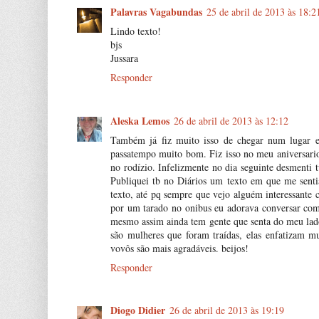
Palavras Vagabundas
25 de abril de 2013 às 18:2
Lindo texto!
bjs
Jussara
Responder
Aleska Lemos
26 de abril de 2013 às 12:12
Também já fiz muito isso de chegar num lugar 
passatempo muito bom. Fiz isso no meu aniversari
no rodízio. Infelizmente no dia seguinte desmenti 
Publiquei tb no Diários um texto em que me senti
texto, até pq sempre que vejo alguém interessante 
por um tarado no onibus eu adorava conversar com a
mesmo assim ainda tem gente que senta do meu lad
são mulheres que foram traídas, elas enfatizam 
vovôs são mais agradáveis. beijos!
Responder
Diogo Didier
26 de abril de 2013 às 19:19