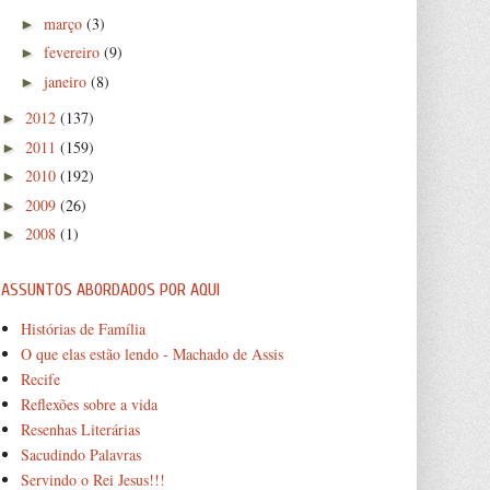
março
(3)
►
fevereiro
(9)
►
janeiro
(8)
►
2012
(137)
►
2011
(159)
►
2010
(192)
►
2009
(26)
►
2008
(1)
►
ASSUNTOS ABORDADOS POR AQUI
Histórias de Família
O que elas estão lendo - Machado de Assis
Recife
Reflexões sobre a vida
Resenhas Literárias
Sacudindo Palavras
Servindo o Rei Jesus!!!