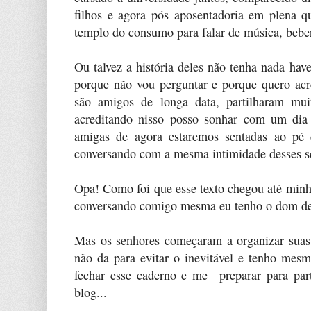
filhos e agora pós aposentadoria em plena 
templo do consumo para falar de música, beber
Ou talvez a história deles não tenha nada ha
porque não vou perguntar e porque quero acr
são amigos de longa data, partilharam mui
acreditando nisso posso sonhar com um dia
amigas de agora estaremos sentadas ao pé 
conversando com a mesma intimidade desses s
Opa! Como foi que esse texto chegou até mi
conversando comigo mesma eu tenho o dom de
Mas os senhores começaram a organizar suas 
não da para evitar o inevitável e tenho mesmo
fechar esse caderno e me preparar para part
blog...