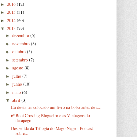
2016
(12)
►
2015
(31)
►
2014
(60)
►
2013
(79)
▼
dezembro
(5)
►
novembro
(8)
►
outubro
(5)
►
setembro
(7)
►
agosto
(8)
►
julho
(7)
►
junho
(10)
►
maio
(6)
►
abril
(3)
▼
Eu devia ter colocado um livro na bolsa antes de s...
6º BookCrossing Blogueiro e as Vantagens do
desapego
Despedida da Trilogia do Mago Negro, Podcast
sobre...