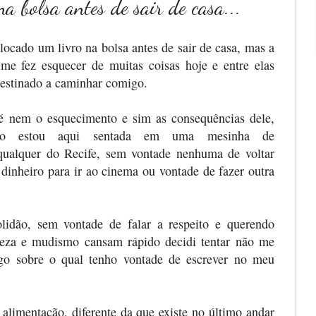
na bolsa antes de sair de casa...
locado um livro na bolsa antes de sair de casa, mas a
 me fez esquecer de muitas coisas hoje e entre elas
 destinado a caminhar comigo.
é nem o esquecimento e sim as consequências dele,
so estou aqui sentada em uma mesinha de
ualquer do Recife, sem vontade nenhuma de voltar
 dinheiro para ir ao cinema ou vontade de fazer outra
olidão, sem vontade de falar a respeito e querendo
teza e mudismo cansam rápido decidi tentar não me
algo sobre o qual tenho vontade de escrever no meu
alimentação, diferente da que existe no último andar