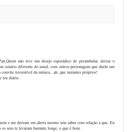
Pan.Quem não teve um desejo esporádico de perambular, deixar o
em cenário diferente do usual, com outros personagens que darão um
nvite irresistível da música...ah, que instantes próprios!
 teu diário.
mem e me deixam em alerta mesmo sem saber com relação a que. Eu
os seus te levaram bastante longe, o que é bom.