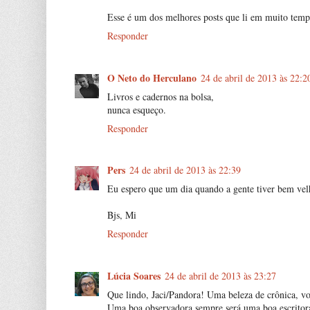
Esse é um dos melhores posts que li em muito temp
Responder
O Neto do Herculano
24 de abril de 2013 às 22:2
Livros e cadernos na bolsa,
nunca esqueço.
Responder
Pers
24 de abril de 2013 às 22:39
Eu espero que um dia quando a gente tiver bem velh
Bjs, Mi
Responder
Lúcia Soares
24 de abril de 2013 às 23:27
Que lindo, Jaci/Pandora! Uma beleza de crônica, v
Uma boa observadora sempre será uma boa escritora,