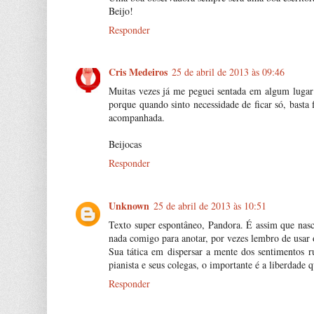
Beijo!
Responder
Cris Medeiros
25 de abril de 2013 às 09:46
Muitas vezes já me peguei sentada em algum lugar 
porque quando sinto necessidade de ficar só, basta
acompanhada.
Beijocas
Responder
Unknown
25 de abril de 2013 às 10:51
Texto super espontâneo, Pandora. É assim que nasc
nada comigo para anotar, por vezes lembro de usar o
Sua tática em dispersar a mente dos sentimentos r
pianista e seus colegas, o importante é a liberdade q
Responder