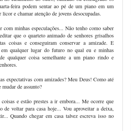
quarta-feira podem sentar ao pé de um piano em um
 licor e chamar atenção de jovens desocupadas.
ver com minhas especulações... Não tenho como saber
editar que o quarteto animado de senhores grisalhos
tas coisas e conseguiram conservar a amizade. E
 em qualquer lugar do futuro no qual eu e minhas
de qualquer coisa semelhante a um piano rindo e
enhores.
nhas expectativas com amizades? Meu Deus! Como até
 mudar de assunto?
coisas e estão prestes a ir embora... Me ocorre que
 de voltar para casa hoje... Vou aproveitar a deixa,
ir... Quando chegar em casa talvez escreva isso no