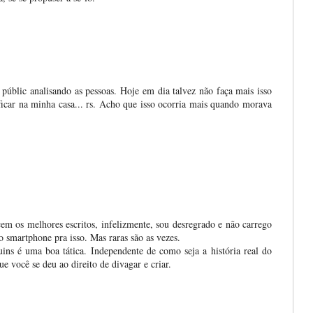
públic analisando as pessoas. Hoje em dia talvez não faça mais isso
 ficar na minha casa... rs. Acho que isso ocorria mais quando morava
em os melhores escritos, infelizmente, sou desregrado e não carrego
 smartphone pra isso. Mas raras são as vezes.
uins é uma boa tática. Independente de como seja a história real do
ue você se deu ao direito de divagar e criar.