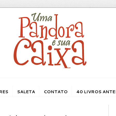
RES
SALETA
CONTATO
40 LIVROS ANTE