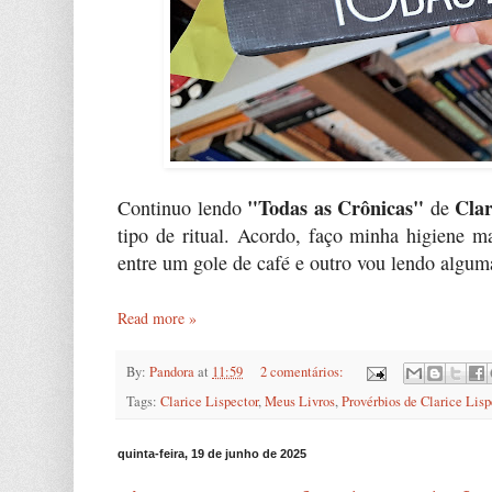
"Todas as Crônicas"
Clar
Continuo lendo
de
tipo de ritual. Acordo, faço minha higiene m
entre um gole de café e outro vou lendo alguma
Read more »
By:
Pandora
at
11:59
2 comentários:
Tags:
Clarice Lispector
,
Meus Livros
,
Provérbios de Clarice Lisp
quinta-feira, 19 de junho de 2025