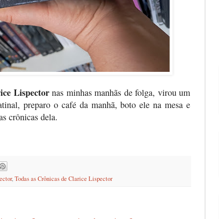
ice Lispector
nas minhas manhãs de folga, virou um
atinal, preparo o café da manhã, boto ele na mesa e
s crônicas dela.
ector
,
Todas as Crônicas de Clarice Lispector