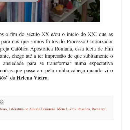
s o fim do século XX e/ou o início do XXI que as
, para nós que somos frutos do Processo Colonizador
greja Católica Apostólica Romana, essa ideia de Fim
nte, chego até a ter impressão de que subitamente o
nsiedade para se transformar numa expectativa
s coisas que passaram pela minha cabeça quando vi o
Nós"
Helena Vieira
da
.
leira
,
Literatura de Autoria Feminina
,
Meus Livros
,
Resenha
,
Romance
,