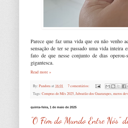
Parece que faz uma vida que eu não venho a
sensação de ter se passado uma vida inteira e
fato de que nesse conjunto de dias opero
gigantesca.
Read more »
By:
Pandora
at
16:01
7 comentários:
Tags:
Compras do Mês 2025
,
Jaboatão dos Guararapes
,
meros dev
quinta-feira, 1 de maio de 2025
"O Fim do Mundo Entre Nós" de