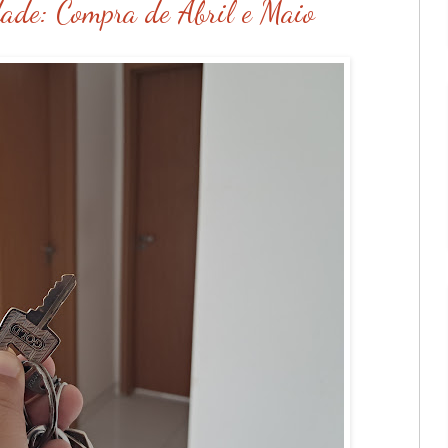
ade: Compra de Abril e Maio