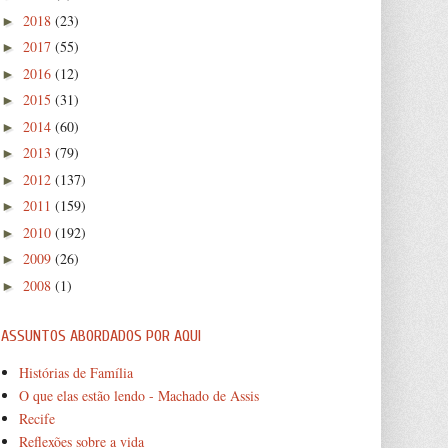
2018
(23)
►
2017
(55)
►
2016
(12)
►
2015
(31)
►
2014
(60)
►
2013
(79)
►
2012
(137)
►
2011
(159)
►
2010
(192)
►
2009
(26)
►
2008
(1)
►
ASSUNTOS ABORDADOS POR AQUI
Histórias de Família
O que elas estão lendo - Machado de Assis
Recife
Reflexões sobre a vida