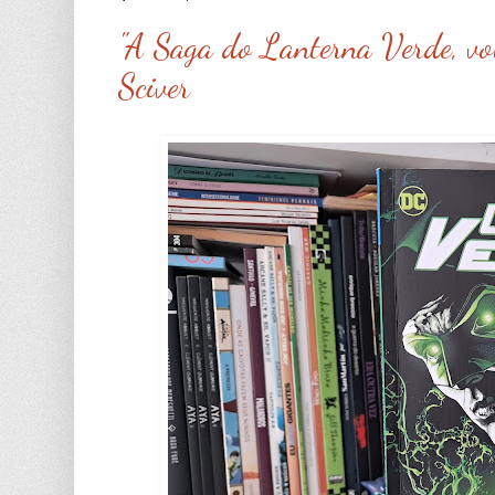
"A Saga do Lanterna Verde, vol
Sciver