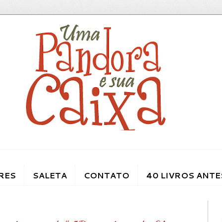
RES
SALETA
CONTATO
40 LIVROS ANTE