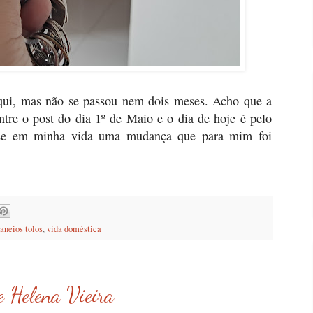
qui, mas não se passou nem dois meses. Acho que a
ntre o post do dia 1º de Maio e o dia de hoje é pelo
u-se em minha vida uma mudança que para mim foi
aneios tolos
,
vida doméstica
 Helena Vieira